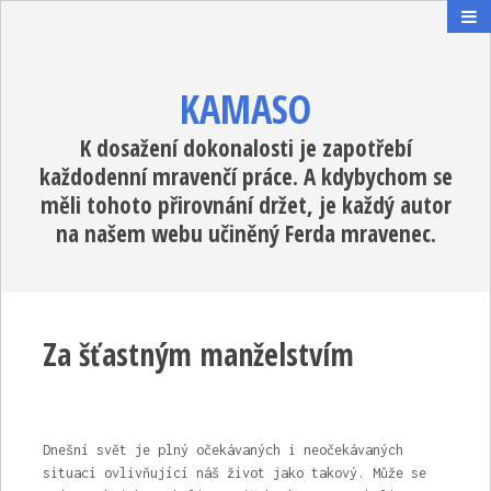
KAMASO
K dosažení dokonalosti je zapotřebí
každodenní mravenčí práce. A kdybychom se
měli tohoto přirovnání držet, je každý autor
na našem webu učiněný Ferda mravenec.
Za šťastným manželstvím
Dnešní svět je plný očekávaných i neočekávaných
situací ovlivňující náš život jako takový. Může se