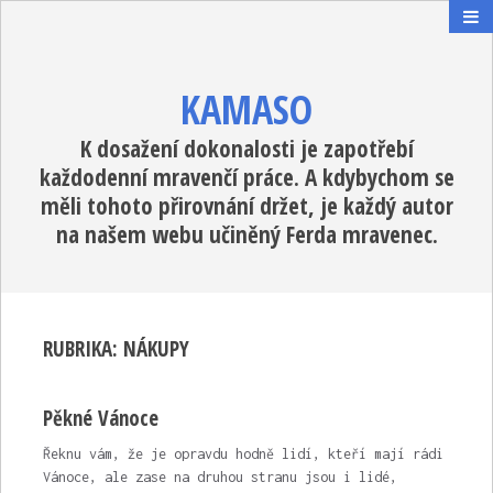
KAMASO
K dosažení dokonalosti je zapotřebí
každodenní mravenčí práce. A kdybychom se
měli tohoto přirovnání držet, je každý autor
na našem webu učiněný Ferda mravenec.
RUBRIKA:
NÁKUPY
Pěkné Vánoce
Řeknu vám, že je opravdu hodně lidí, kteří mají rádi
Vánoce, ale zase na druhou stranu jsou i lidé,