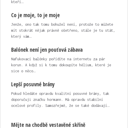
kteří…
Co je moje, to je moje
Jenže, ono tak tomu bohužel není, protože to můžete
mít stokrát nějak právně ošetřeno, stále je tu stát,
který vám…
Balónek není jen pouťová zábava
Nafukovací balónky pořídíte na internetu za pár
korun. A když si k tomu dokoupíte hélium, které je
sice o něco…
Lepší posuvné brány
Pokud hledáte opravdu kvalitní posuvné brány, tak
doporučuji značku hormann. Má opravdu stabilní
ocelové profily. Samozřejmě, že se také dodávají…
Mějte na chodbě vestavěné skříně