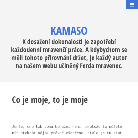
KAMASO
K dosažení dokonalosti je zapotřebí
každodenní mravenčí práce. A kdybychom se
měli tohoto přirovnání držet, je každý autor
na našem webu učiněný Ferda mravenec.
Co je moje, to je moje
Jenže, ono tak tomu bohužel není, protože to můžete
mít stokrát nějak právně ošetřeno, stále je tu stát,