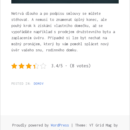
Netrvá dlouho a po podpisu smlouvy se můžete
stěhovat. A nemusí to znamenat úplný konec, ale
pouhý krok k získání vlastního domečku, až se
vypořádáte například s prodejem družstevního bytu a
zaplacením úvěru. Případně si lze byt nechat na
možný pronájem, který by vám pomohl splácet nový
úvěr vašeho snu, rodinného domku.
3.4/5 - (8 votes)
POSTED IN:
DOMOV
Proudly powered by
WordPress
|
Theme: VT Grid Mag by