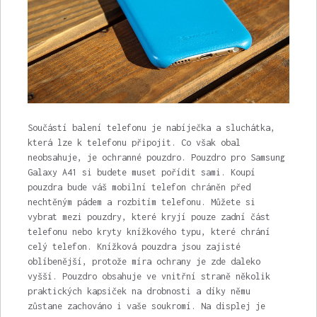
Součástí balení telefonu je nabíječka a sluchátka,
která lze k telefonu připojit. Co však obal
neobsahuje, je ochranné pouzdro. Pouzdro pro Samsung
Galaxy A41
si budete muset pořídit sami. Koupí
pouzdra bude váš mobilní telefon chráněn před
nechtěným pádem a rozbitím telefonu. Můžete si
vybrat mezi pouzdry, které kryjí pouze zadní část
telefonu nebo kryty knížkového typu, které chrání
celý telefon. Knížková pouzdra jsou zajisté
oblíbenější, protože míra ochrany je zde daleko
vyšší. Pouzdro obsahuje ve vnitřní straně několik
praktických kapsiček na drobnosti a díky němu
zůstane zachováno i vaše soukromí. Na displej je