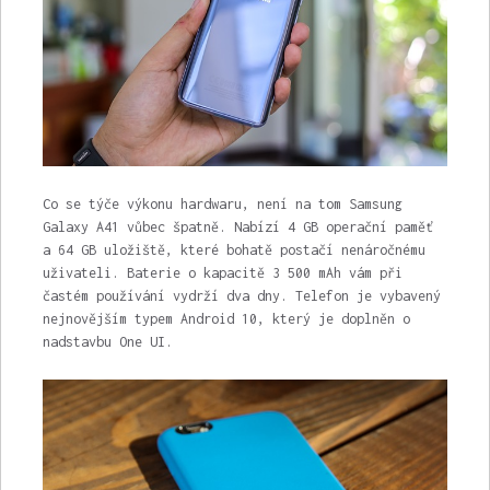
Co se týče výkonu hardwaru, není na tom Samsung
Galaxy A41 vůbec špatně. Nabízí 4 GB operační paměť
a 64 GB uložiště, které bohatě postačí nenáročnému
uživateli. Baterie o kapacitě 3 500 mAh vám při
častém používání vydrží dva dny. Telefon je vybavený
nejnovějším typem Android 10, který je doplněn o
nadstavbu One UI.