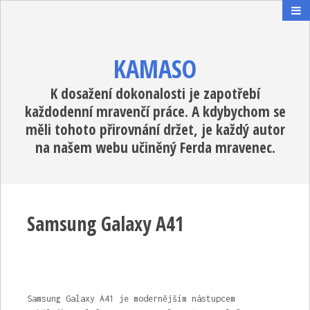
KAMASO
K dosažení dokonalosti je zapotřebí
každodenní mravenčí práce. A kdybychom se
měli tohoto přirovnání držet, je každý autor
na našem webu učiněný Ferda mravenec.
Samsung Galaxy A41
Samsung Galaxy A41 je modernějším nástupcem