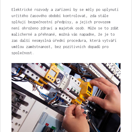
Elektrické rozvody a zařízení by se měly po uplynutí
určitého časového období kontrolovat, zda stále
splňují bezpečnostní předpisy, a jejich provozem
není ohroženo zdraví a majetek osob. Může se to zdát
malicherné a přehnané, možná vás napadne, že je to
zas další nesmyslná úřední procedura, která vytváří
umělou zaměstnanost, bez pozitivních dopadů pro
společnost.