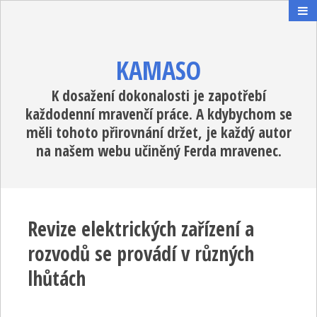
KAMASO
K dosažení dokonalosti je zapotřebí
každodenní mravenčí práce. A kdybychom se
měli tohoto přirovnání držet, je každý autor
na našem webu učiněný Ferda mravenec.
Revize elektrických zařízení a
rozvodů se provádí v různých
lhůtách