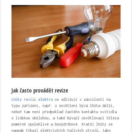
Jak často provádět revize
Lhůty revizí elektro
se odlišují v závislosti na
typu zařízení, např. u osvětlení bývá lhůta delší,
neboť tam není předpoklad častého kontaktu svítidla
s lidskou obsluhou, a také bývají osvětlovací tělesa
poměrně spolehlivé a bezúdržbové. Kratší lhůty se
naopak týkají elektrických točivých strojů, jako