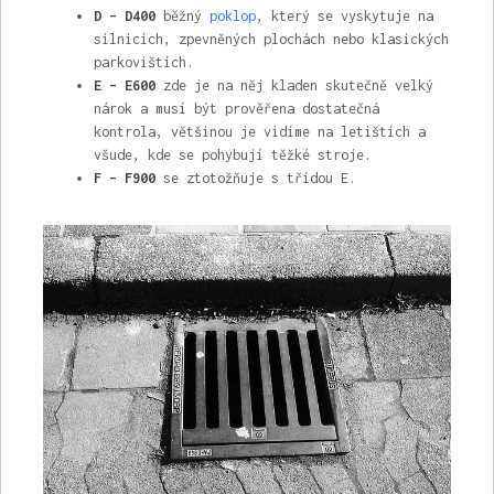
D – D400
běžný
poklop
, který se vyskytuje na
silnicích, zpevněných plochách nebo klasických
parkovištích.
E – E600
zde je na něj kladen skutečně velký
nárok a musí být prověřena dostatečná
kontrola, většinou je vidíme na letištích a
všude, kde se pohybují těžké stroje.
F – F900
se ztotožňuje s třídou E.