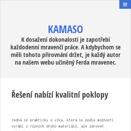
KAMASO
K dosažení dokonalosti je zapotřebí
každodenní mravenčí práce. A kdybychom se
měli tohoto přirovnání držet, je každý autor
na našem webu učiněný Ferda mravenec.
Řešení nabízí kvalitní poklopy
Jedná se prakticky o víka, která se podle možností
vyrábí z různých druhů materiálů, ale zároveň