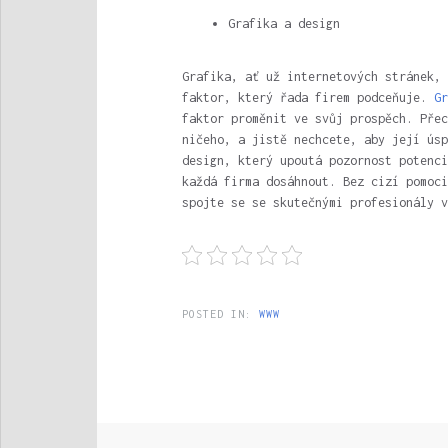
Grafika a design
Grafika, ať už internetových stránek, 
faktor, který řada firem podceňuje.
Gr
faktor proměnit ve svůj prospěch. Přec
ničeho, a jistě nechcete, aby její úsp
design, který upoutá pozornost potenci
každá firma dosáhnout. Bez cizí pomoci
spojte se se skutečnými profesionály v
POSTED IN:
WWW