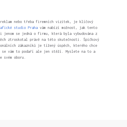
reklam nebo třeba firemních vizitek, je klíčový
afické studio Praha
vám nabízí možnost, jak tento
i jenom se jedná o firmu, která byla vybudována z
ěch ztroskotal právě na této skutečnosti. Špičkový
onálních zákazníků je tížený úspěch, kterého chce
 se vám to podaří ale jen stěží. Myslete na to a
e svém oboru.