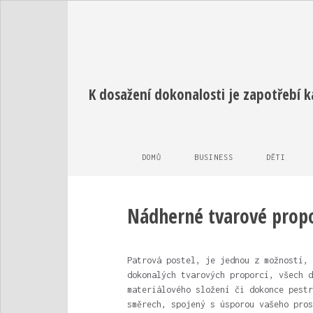
K dosažení dokonalosti je zapotřebí 
DOMŮ
BUSINESS
DĚTI
Nádherné tvarové prop
Patrová postel
, je jednou z možností, 
dokonalých tvarových proporcí, všech d
materiálového složení či dokonce pestr
směrech, spojený s úsporou vašeho pros