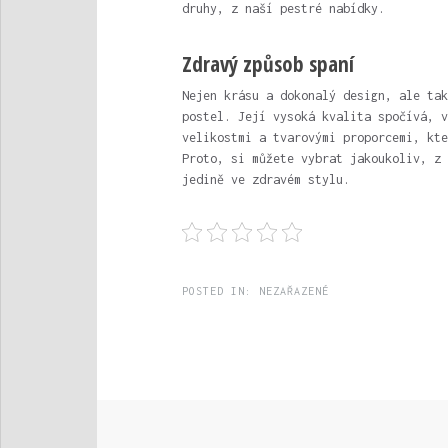
druhy, z naší pestré nabídky.
Zdravý způsob spaní
Nejen krásu a dokonalý design, ale tak
postel. Její vysoká kvalita spočívá, v
velikostmi a tvarovými proporcemi, kte
Proto, si můžete vybrat jakoukoliv, z 
jedině ve zdravém stylu.
POSTED IN:
NEZAŘAZENÉ