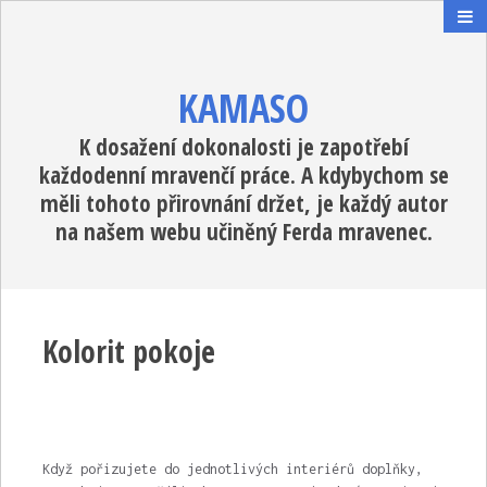
KAMASO
K dosažení dokonalosti je zapotřebí
každodenní mravenčí práce. A kdybychom se
měli tohoto přirovnání držet, je každý autor
na našem webu učiněný Ferda mravenec.
Kolorit pokoje
Když pořizujete do jednotlivých interiérů doplňky,