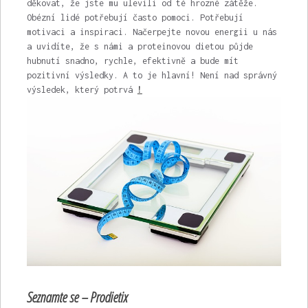
děkovat, že jste mu ulevili od té hrozné zátěže.
Obézní lidé potřebují často pomoci. Potřebují
motivaci a inspiraci. Načerpejte novou energii u nás
a uvidíte, že s námi a proteinovou dietou půjde
hubnutí snadno, rychle, efektivně a bude mít
pozitivní výsledky. A to je hlavní! Není nad správný
výsledek, který potrvá
!
Seznamte se – Prodietix