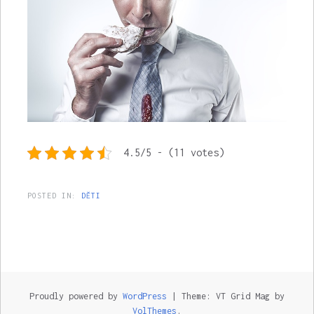
4.5/5 - (11 votes)
POSTED IN:
DĚTI
Proudly powered by
WordPress
|
Theme: VT Grid Mag by
VolThemes
.