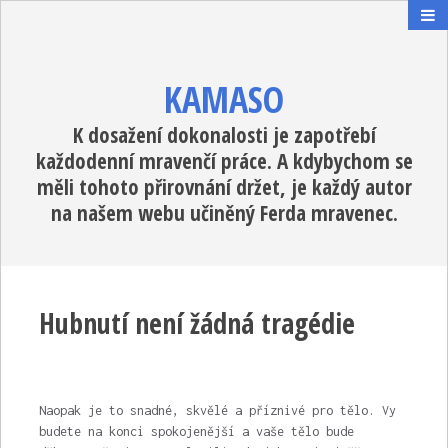
KAMASO
K dosažení dokonalosti je zapotřebí
každodenní mravenčí práce. A kdybychom se
měli tohoto přirovnání držet, je každý autor
na našem webu učiněný Ferda mravenec.
Hubnutí není žádná tragédie
Naopak je to snadné, skvělé a příznivé pro tělo. Vy
budete na konci spokojenější a vaše tělo bude