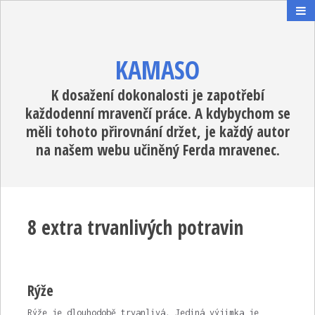
KAMASO
K dosažení dokonalosti je zapotřebí
každodenní mravenčí práce. A kdybychom se
měli tohoto přirovnání držet, je každý autor
na našem webu učiněný Ferda mravenec.
8 extra trvanlivých potravin
Rýže
Rýže je dlouhodobě trvanlivá. Jediná výjimka je