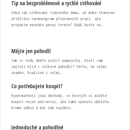
Tip na bezproblémové a rychlé stěhování
Čeká vás stěhování rodinného domu, už máte stanoven
přibližný harmonogram přípravných prací, ale
prozatím neznáte pevný termín? Rádi byste se…
Mějte jen pohodlí
Jak si tedy dobře zvolit pomocníky, kteří vám
zajistí klid i celkové pohodlí? Věřte, že velmi
snadno, kvalitně i velmi…
Co potřebujete koupit?
Hypermarkety jsou obchody, ve kterých si můžete
koupit nejen potraviny, ale také spoustu dalšího.
Kromě oděvů a bot zde najdete…
Jednoduché a pohodlné