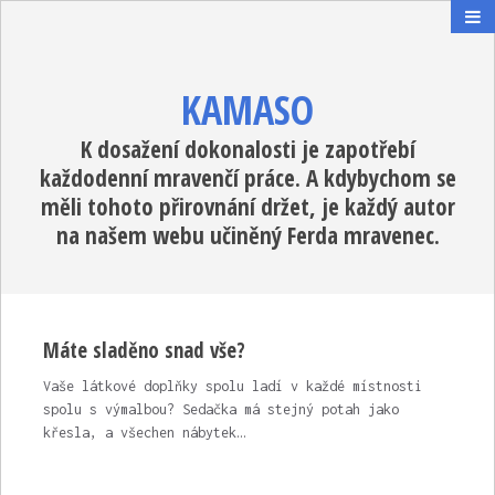
KAMASO
K dosažení dokonalosti je zapotřebí
každodenní mravenčí práce. A kdybychom se
měli tohoto přirovnání držet, je každý autor
na našem webu učiněný Ferda mravenec.
Máte sladěno snad vše?
Vaše látkové doplňky spolu ladí v každé místnosti
spolu s výmalbou? Sedačka má stejný potah jako
křesla, a všechen nábytek…